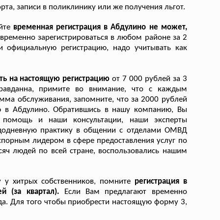
та, записи в поликлинику или же получения льгот.
айте
временная регистрация в Абдулино не может,
 временно зарегистрироваться в любом районе за 2
ти официальную регистрацию, надо учитывать как
ть на настоящую регистрацию
от 7 000 рублей за 3
равданна, примите во внимание, что с каждым
ма обслуживания, запомните, что за 2000 рублей
ю в Абдулино. Обратившись в нашу компанию, Вы
ю помощь и наши консультации, наши эксперты
ждодневную практику в общении с отделами ОМВД
спорным лидером в сфере предоставления услуг по
сяч людей по всей стране, воспользовались нашим
у у хитрых собственников, помните
регистрация в
й (за квартал).
Если Вам предлагают временно
авда. Для того чтобы приобрести настоящую форму 3,