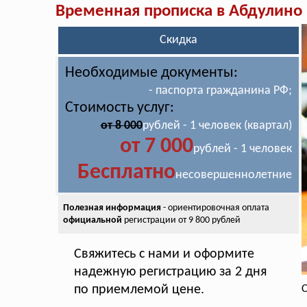
Временная прописка в Абдулино
Скидка
Необходимые документы:
- паспорта гражданина РФ;
Стоимость услуг:
от 8 000
рублей - 1 человек (квартал)
от 7 000
рублей - 1 человек
Бесплатно
несовершеннолетние
Полезная информация
- ориентировочная оплата
официальной
регистрации от 9 800 рублей
Свяжитесь с нами и оформите
надежную регистрацию за 2 дня
по приемлемой цене.
С