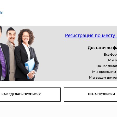
ты
Регистрация по месту
Достаточно ф
Все фор
Мы о
На нас пола
Мы проводим в
Мы ведем деятел
КАК СДЕЛАТЬ ПРОПИСКУ
ЦЕНА ПРОПИСКИ