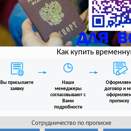
Как купить временн
Вы присылаете
Наши
Оформляе
заявку
менеджеры
договор и 
согласовывают с
оформляе
Вами
прописку
подробности
Сотрудничество по прописке