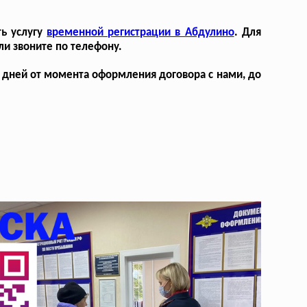
ть услугу
временной регистрации в Абдулино
. Для
ли звоните по телефону.
7 дней от момента оформления договора с нами, до